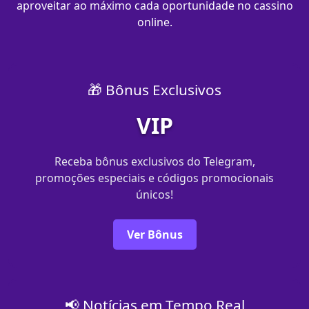
aproveitar ao máximo cada oportunidade no cassino
online.
🎁 Bônus Exclusivos
VIP
Receba bônus exclusivos do Telegram,
promoções especiais e códigos promocionais
únicos!
Ver Bônus
📢 Notícias em Tempo Real