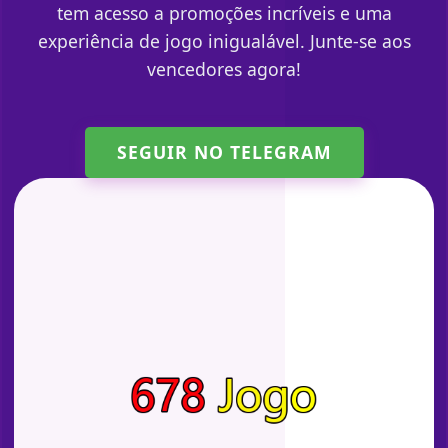
tem acesso a promoções incríveis e uma
experiência de jogo inigualável. Junte-se aos
vencedores agora!
SEGUIR NO TELEGRAM