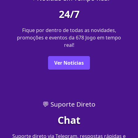
24/7
Fique por dentro de todas as novidades,
promoções e eventos da 678 Jogo em tempo
real!
Ver Notícias
💬 Suporte Direto
Chat
Suporte direto via Telegram, respostas rápidas e