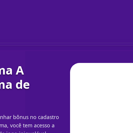
ma A
ma de
anhar bônus no cadastro
ma, você tem acesso a