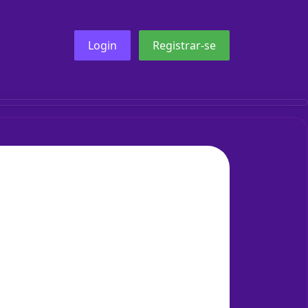
Login
Registrar-se