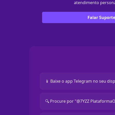
atendimento persona
Falar Suport
📱 Baixe o app Telegram no seu disp
🔍 Procure por "@7YZZ PlataformaOf