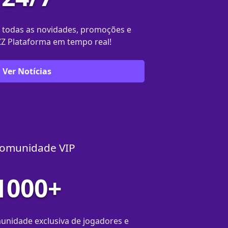
e todas as novidades, promoções e
ZZ Plataforma em tempo real!
Ver Notícias
Comunidade VIP
1000+
unidade exclusiva de jogadores e