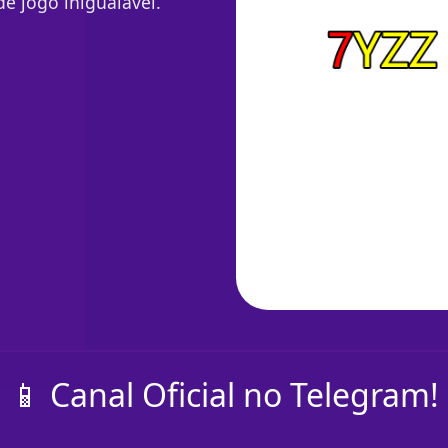
e jogo inigualável.
📱 Canal Oficial no Telegram!