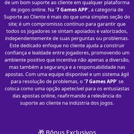
de um bom suporte ao cliente em qualquer plataforma
de jogos online. Na '
7 Games APP
', a categoria de
Suporte ao Cliente é mais do que uma simples seção do
site; é um compromisso contínuo para garantir que
todos os jogadores se sintam apoiados e valorizados,
independentemente de suas perguntas ou problemas.
Este dedicado enfoque no cliente ajuda a construir
confiança e lealdade entre jogadores, promovendo um
ambiente positivo que incentiva não apenas a diversão,
mas também a segurança e a responsabilidade nas
apostas. Com uma equipe disponível e um sistema ágil
para resolução de problemas, o '
7 Games APP
' se
coloca como uma opção apetecível para os entusiastas
das apostas online, reafirmando a relevância do
suporte ao cliente na indústria dos jogos.
🎁 Bônus Exclusivos