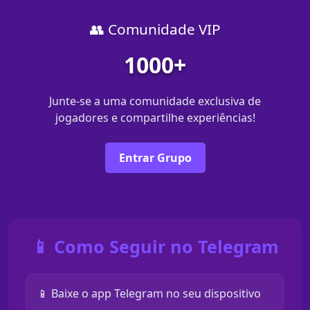
👥 Comunidade VIP
1000+
Junte-se a uma comunidade exclusiva de
jogadores e compartilhe experiências!
Entrar Grupo
📱 Como Seguir no Telegram
📱 Baixe o app Telegram no seu dispositivo