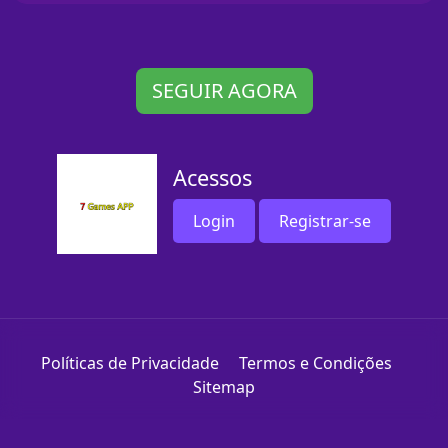
SEGUIR AGORA
Acessos
Login
Registrar-se
Políticas de Privacidade
Termos e Condições
Sitemap