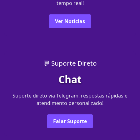
tempo real!
Ver Notícias
💬 Suporte Direto
Chat
Suporte direto via Telegram, respostas rápidas e
atendimento personalizado!
Falar Suporte