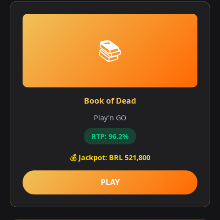
📚
Book of Dead
Play'n GO
RTP: 96.2%
💰 Jackpot: BRL 521,800
PLAY