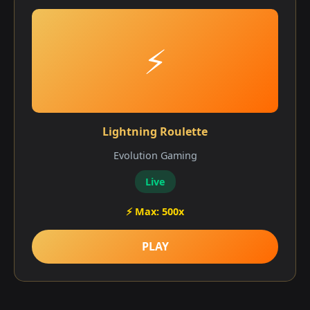
⚡
Lightning Roulette
Evolution Gaming
Live
⚡ Max: 500x
PLAY