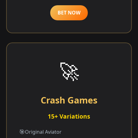
BET NOW
🚀
Crash Games
15+ Variations
Original Aviator