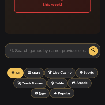
this week!
🔍
🏆 Live Casino
⚽ Sports
🎯 All
🎰 Slots
🎮 Arcade
🚀 Crash Games
🎲 Table
🔥 Popular
🆕 New