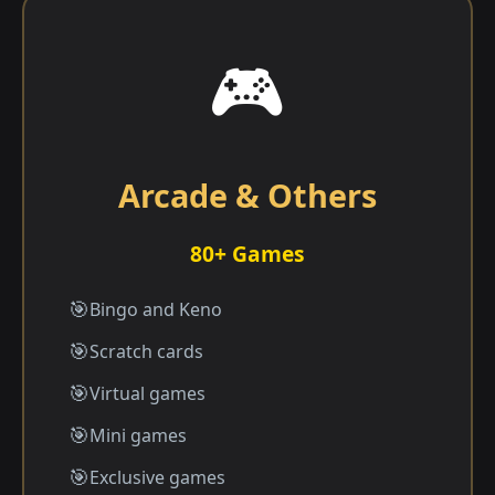
🎮
Arcade & Others
80+ Games
Bingo and Keno
Scratch cards
Virtual games
Mini games
Exclusive games