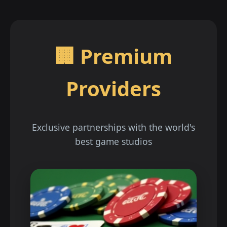
🏢 Premium
Providers
Exclusive partnerships with the world's
best game studios