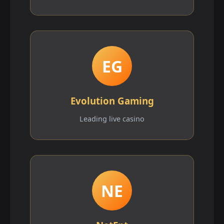
EG
Evolution Gaming
Leading live casino
NE