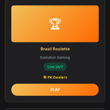
🏆
Brasil Roulette
Evolution Gaming
Live 24/7
🎯 PK Dealers
PLAY